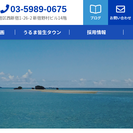
03-5989-0675
新宿区西新宿1-26-2 新宿野村ビル14階
ブログ
お問い合わせ
画
うるま皆生タウン
採用情報