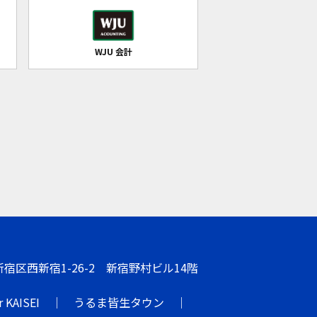
WJU 会計
都新宿区西新宿1-26-2 新宿野村ビル14階
r KAISEI
うるま皆生タウン