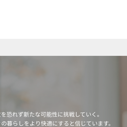
敗を恐れず新たな可能性に挑戦していく。
々の暮らしをより快適にすると信じています。