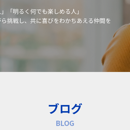
人」「明るく何でも楽しめる人」
がら挑戦し、共に喜びをわかちあえる仲間を
ブログ
BLOG