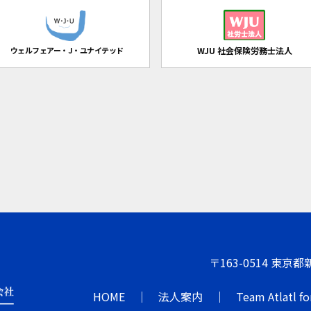
ウェルフェアー・J・ユナイテッド
WJU 社会保険労務士法人
〒163-0514 東京
HOME
法人案内
Team Atlatl fo