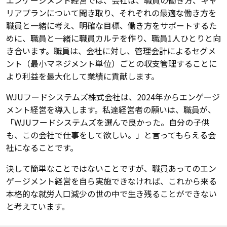
リアプランについて聞き取り、それぞれの最適な働き方を
職員と一緒に考え、明確な目標、働き方をサポートするた
めに、職員と一緒に職員カルテを作り、職員1人ひとりと向
き合います。職員は、会社に対し、管理会計によるセグメ
ント（最小マネジメント単位）ごとの収支管理することに
より利益を最大化して業績に貢献します。
WJUフードシステムズ株式会社は、2024年からエンゲージ
メント経営を導入します。私達経営者の願いは、職員が、
「WJUフードシステムズを選んで良かった。自分の子供
も、この会社で仕事をして欲しい。」と言ってもらえる会
社になることです。
決して簡単なことではないことですが、職員あってのエン
ゲージメント経営を自ら実施できなければ、これから来る
本格的な就労人口減少の世の中で生き残ることができない
と考えています。