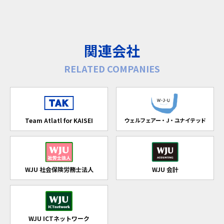
関連会社
RELATED COMPANIES
Team Atlatl for KAISEI
ウェルフェアー・J・ユナイテッド
WJU 社会保険労務士法人
WJU 会計
WJU ICTネットワーク