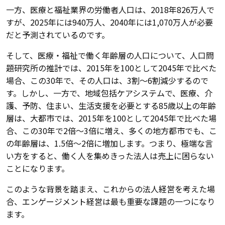
一方、医療と福祉業界の労働者人口は、2018年826万人で
すが、2025年には940万人、2040年には1,070万人が必要
だと予測されているのです。
そして、医療・福祉で働く年齢層の人口について、人口問
題研究所の推計では、2015年を100として2045年で比べた
場合、この30年で、その人口は、3割～6割減少するので
す。しかし、一方で、地域包括ケアシステムで、医療、介
護、予防、住まい、生活支援を必要とする85歳以上の年齢
層は、大都市では、2015年を100として2045年で比べた場
合、この30年で2倍～3倍に増え、多くの地方都市でも、こ
の年齢層は、1.5倍～2倍に増加します。つまり、極端な言
い方をすると、働く人を集めきった法人は売上に困らない
ことになります。
このような背景を踏まえ、これからの法人経営を考えた場
合、エンゲージメント経営は最も重要な課題の一つになり
ます。