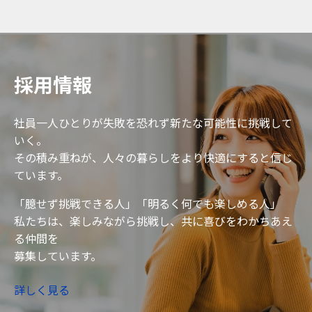
採用情報
社員一人ひとりが失敗を恐れず新たな可能性に挑戦して
いく。
その積み重ねが、人々の暮らしをより快適にすると信じ
ています。
「臆せず挑戦できる人」「明るく何でも楽しめる人」
私たちは、楽しみながら挑戦し、共に喜びをわかちあえ
る仲間を
募集しています。
詳しく見る