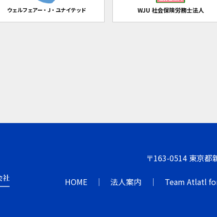
ウェルフェアー・J・ユナイテッド
WJU 社会保険労務士法人
〒163-0514 東京
HOME
法人案内
Team Atlatl fo