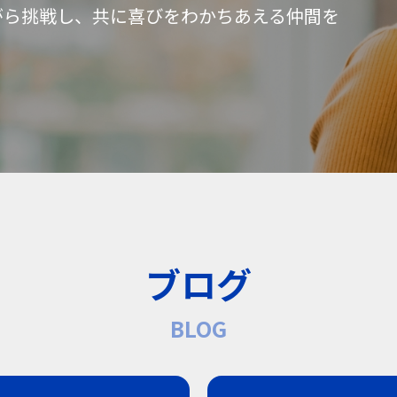
がら挑戦し、共に喜びをわかちあえる仲間を
ブログ
BLOG