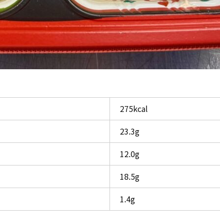
275kcal
23.3g
12.0g
18.5g
1.4g