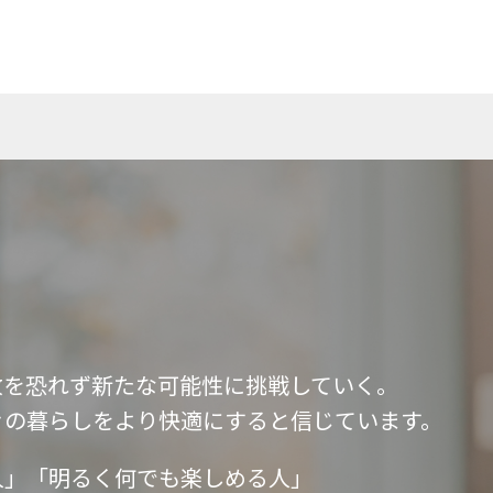
敗を恐れず新たな可能性に挑戦していく。
々の暮らしをより快適にすると信じています。
人」「明るく何でも楽しめる人」