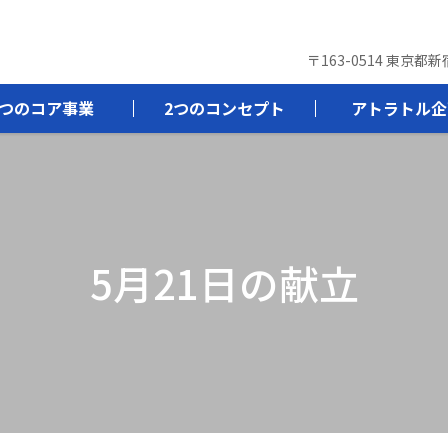
〒163-0514 東京都
3つのコア事業
2つのコンセプト
アトラトル企
5月21日の献立