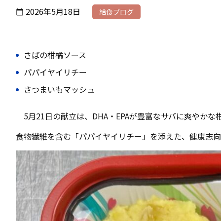
2026年5月18日
給食ブログ
calendar_today
さばの柑橘ソース
パパイヤイリチー
さつまいもマッシュ
5月21日の献立は、DHA・EPAが豊富なサバに爽やか
食物繊維を含む「パパイヤイリチー」を添えた、健康志向