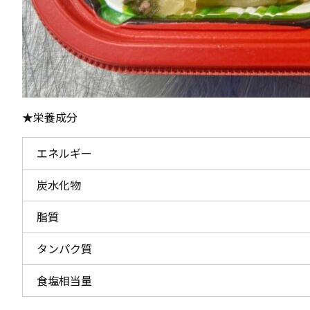
★栄養成分
エネルギー
炭水化物
脂質
タンパク質
食塩相当量