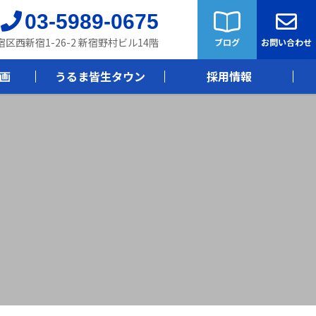
03-5989-0675
新宿区西新宿1-26-2 新宿野村ビル14階
ブログ
お問い合わせ
画
うるま皆生タウン
採用情報