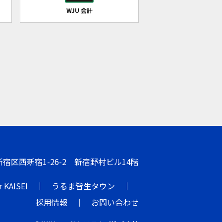
WJU 会計
都新宿区西新宿1-26-2 新宿野村ビル14階
r KAISEI
うるま皆生タウン
採用情報
お問い合わせ