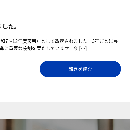
ました。
和7～12年度適用）として改定されました。5年ごとに最
に重要な役割を果たしています。今 […]
続きを読む