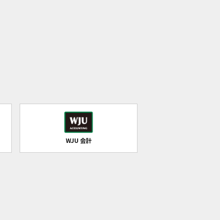
WJU 会計