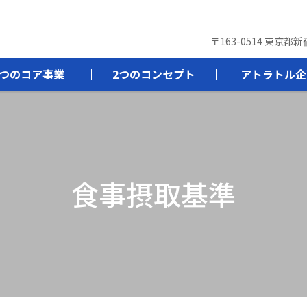
〒163-0514 東京都
3つのコア事業
2つのコンセプト
アトラトル企
食事摂取基準