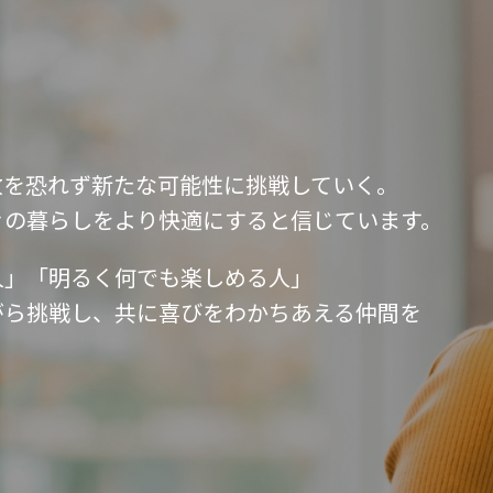
敗を恐れず新たな可能性に挑戦していく。
々の暮らしをより快適にすると信じています。
人」「明るく何でも楽しめる人」
がら挑戦し、共に喜びをわかちあえる仲間を