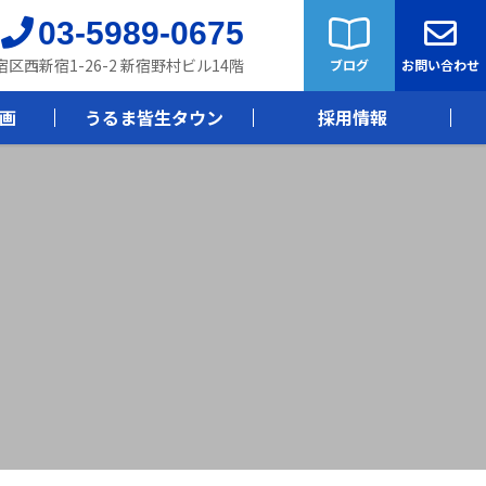
03-5989-0675
新宿区西新宿1-26-2 新宿野村ビル14階
ブログ
お問い合わせ
画
うるま皆生タウン
採用情報