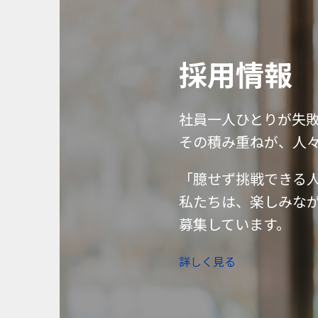
採用情報
社員一人ひとりが失
その積み重ねが、人
「臆せず挑戦できる
私たちは、楽しみな
募集しています。
詳しく見る