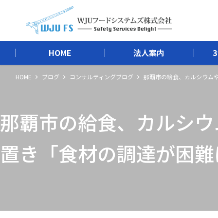
HOME
法人案内
HOME
ブログ
コンサルティングブログ
那覇市の給食、カルシウムや
那覇市の給食、カルシウ
置き「食材の調達が困難に