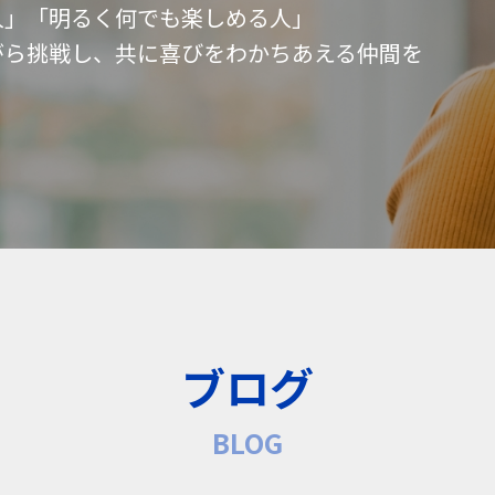
人」「明るく何でも楽しめる人」
がら挑戦し、共に喜びをわかちあえる仲間を
ブログ
BLOG