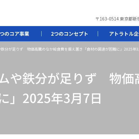
〒163-0514 東京都
3つのコア事業
2つのコンセプト
アトラトル企
鉄分が足りず 物価高騰のなか給食費を据え置き「食材の調達が困難に」2025年3
ムや鉄分が足りず 物価
」2025年3月7日