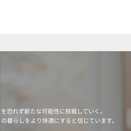
敗を恐れず新たな可能性に挑戦していく。
々の暮らしをより快適にすると信じています。