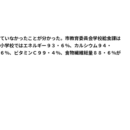
ていなかったことが分かった。市教育委員会学校給食課は
小学校ではエネルギー９３・６％、カルシウム９４・
６％、ビタミンＣ９９・４％、食物繊維総量８８・６％が