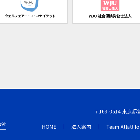
ウェルフェアー・J・ユナイテッド
WJU 社会保険労務士法人
〒163-0514 東京
HOME
法人案内
Team Atlatl fo