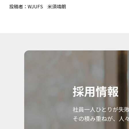
投稿者：WJUFS 米須靖朗
採用情報
社員一人ひとりが失
その積み重ねが、人