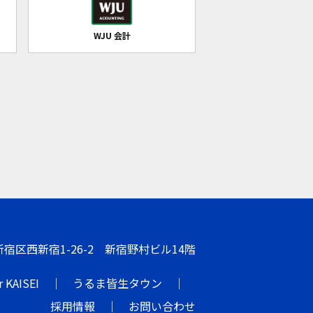
WJU 会計
都新宿区西新宿1-26-2 新宿野村ビル14階
r KAISEI
うるま皆生タウン
採用情報
お問い合わせ